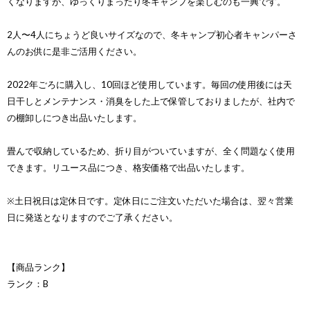
くなりますが、ゆっくりまったり冬キャンプを楽しむのも一興です。
2人〜4人にちょうど良いサイズなので、冬キャンプ初心者キャンパーさ
んのお供に是非ご活用ください。
2022年ごろに購入し、10回ほど使用しています。毎回の使用後には天
日干しとメンテナンス・消臭をした上で保管しておりましたが、社内で
の棚卸しにつき出品いたします。
畳んで収納しているため、折り目がついていますが、全く問題なく使用
できます。リユース品につき、格安価格で出品いたします。
※土日祝日は定休日です。定休日にご注文いただいた場合は、翌々営業
日に発送となりますのでご了承ください。
【商品ランク】
ランク：B