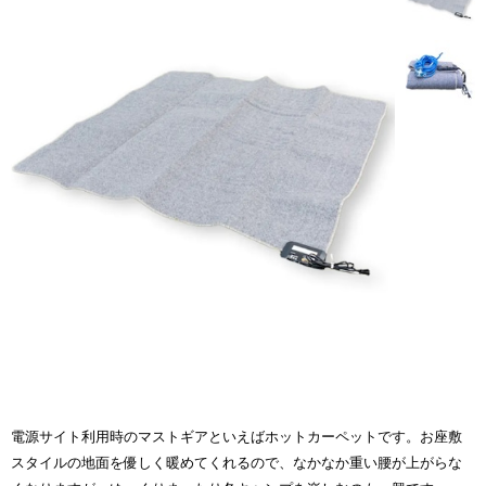
電源サイト利用時のマストギアといえばホットカーペットです。お座敷
スタイルの地面を優しく暖めてくれるので、なかなか重い腰が上がらな