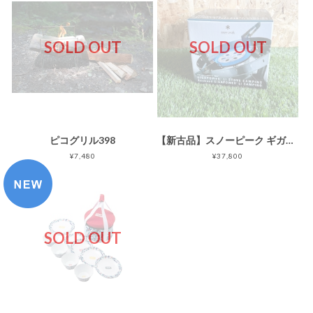
SOLD OUT
SOLD OUT
ピコグリル398
【新古品】スノーピーク ギガパワーLI ストーブ剛炎 GS-1000
¥7,480
¥37,800
SOLD OUT