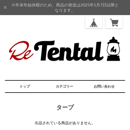
※年末年始休暇のため、商品の発送は2025年1月7日以降と
なります。
トップ
カテゴリー
お問い合わせ
タープ
出品されている商品がありません。