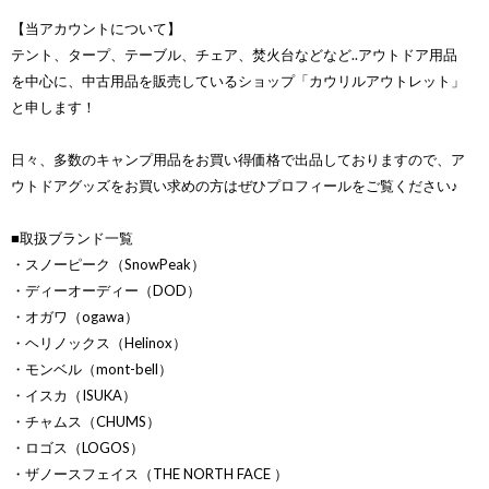
【当アカウントについて】
テント、タープ、テーブル、チェア、焚火台などなど..アウトドア用品
を中心に、中古用品を販売しているショップ「カウリルアウトレット」
と申します！
日々、多数のキャンプ用品をお買い得価格で出品しておりますので、ア
ウトドアグッズをお買い求めの方はぜひプロフィールをご覧ください♪
■取扱ブランド一覧
・スノーピーク（SnowPeak）
・ディーオーディー（DOD）
・オガワ（ogawa）
・ヘリノックス（Helinox）
・モンベル（mont-bell）
・イスカ（ISUKA）
・チャムス（CHUMS）
・ロゴス（LOGOS）
・ザノースフェイス（THE NORTH FACE ）