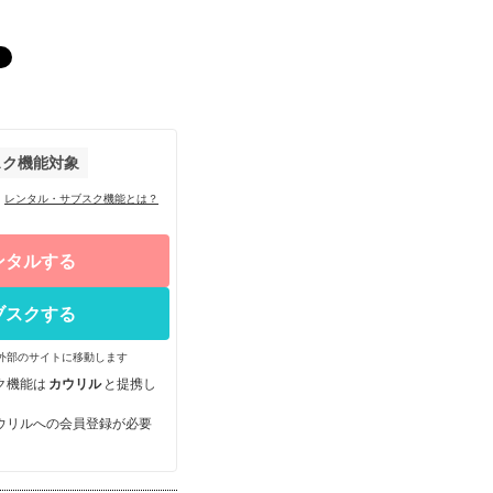
スク機能対象
レンタル・サブスク機能とは？
ンタルする
ブスクする
外部のサイトに移動します
ク機能は
カウリル
と提携し
ウリルへの会員登録が必要