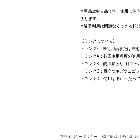
※商品は中古品です。使用に伴
あります。
※通常利用は問題なくできる状
【ランクについて】
・ランクS：未使用品または未開
・ランクA：数回使用程度の使
・ランクB：使用感あり､目立っ
・ランクC：目立つキズやヨゴ
・ランクD：使用するに当たっ
プライバシーポリシー
特定商取引法に基づく