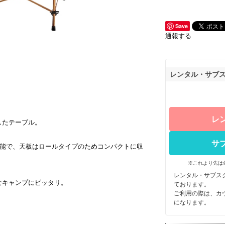
Save
通報する
レンタル・サブ
レ
したテーブル。
サ
可能で、天板はロールタイプのためコンパクトに収
※これより先は
レンタル・サブス
なキャンプにピッタリ。
ております。
ご利用の際は、カ
になります。