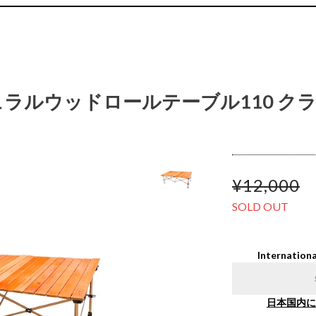
ナチュラルウッドロールテーブル110 ク
¥12,000
SOLD OUT
Internationa
日本国内に