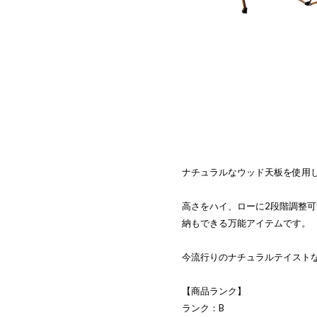
ナチュラルなウッド天板を使用
高さをハイ、ローに2段階調整
納もできる万能アイテムです。
今流行りのナチュラルテイスト
【商品ランク】
ランク：B